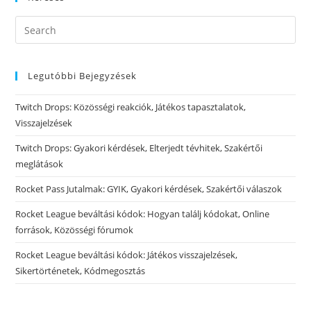
Legutóbbi Bejegyzések
Twitch Drops: Közösségi reakciók, Játékos tapasztalatok,
Visszajelzések
Twitch Drops: Gyakori kérdések, Elterjedt tévhitek, Szakértői
meglátások
Rocket Pass Jutalmak: GYIK, Gyakori kérdések, Szakértői válaszok
Rocket League beváltási kódok: Hogyan találj kódokat, Online
források, Közösségi fórumok
Rocket League beváltási kódok: Játékos visszajelzések,
Sikertörténetek, Kódmegosztás