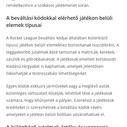
rendelkezésre a szokásos játékmenet során.
A beváltási kódokkal elérhető játékon belüli
elemek típusai
A Rocket League beváltási kódjai általában különböző
típusú játékon belüli elemekhez biztosítanak hozzáférést. A
leggyakoribb jutalmak közé tartoznak a matricák, kerekek,
zászlók és gólrobbanások. A játékosok emellett korlátozott
kiadású tárgyakat is kaphatnak, amelyek jelentősen
fokozhatják a testreszabási lehetőségeiket.
Egyes kódok exkluzív járműveket vagy a meglévő autók
különleges változatait kínálják, lehetővé téve a játékosok
számára, hogy kitűnjenek a pályán. Ezenkívül a játékosok
krediteket is szerezhetnek a beváltási kódok révén,
amelyeket a játékon belüli boltban vásárolhatnak el.
A különböző jutalmak értéke és vonzereje