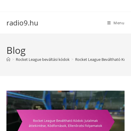
Skip
to
content
radio9.hu
Menu
Blog
>
Rocket League beváltási kódok
>
Rocket League Beváltható Kódok: