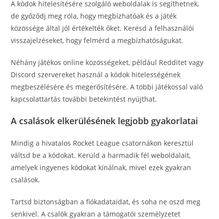
A kódok hitelesítésére szolgáló weboldalak is segíthetnek,
de győződj meg róla, hogy megbízhatóak és a játék
közössége által jól értékelték őket. Keresd a felhasználói
visszajelzéseket, hogy felmérd a megbízhatóságukat.
Néhány játékos online közösségeket, például Redditet vagy
Discord szervereket használ a kódok hitelességének
megbeszélésére és megerősítésére. A többi játékossal való
kapcsolattartás további betekintést nyújthat.
A csalások elkerülésének legjobb gyakorlatai
Mindig a hivatalos Rocket League csatornákon keresztül
váltsd be a kódokat. Kerüld a harmadik fél weboldalait,
amelyek ingyenes kódokat kínálnak, mivel ezek gyakran
csalások.
Tartsd biztonságban a fiókadataidat, és soha ne oszd meg
senkivel. A csalók gyakran a támogatói személyzetet