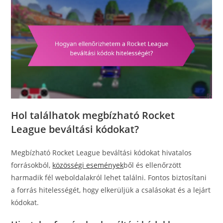
Hol találhatok megbízható Rocket
League beváltási kódokat?
Megbízható Rocket League beváltási kódokat hivatalos
forrásokból,
közösségi események
ből és ellenőrzött
harmadik fél weboldalakról lehet találni. Fontos biztosítani
a forrás hitelességét, hogy elkerüljük a csalásokat és a lejárt
kódokat.