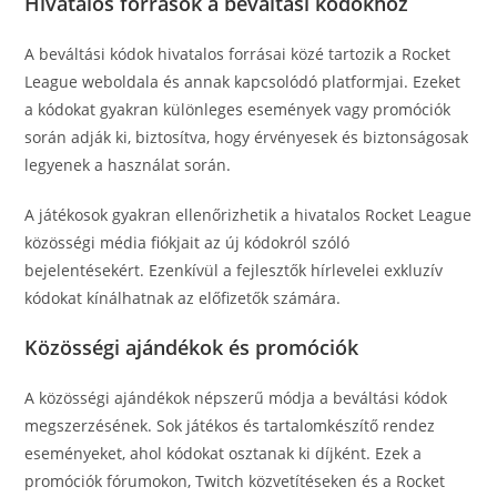
Hivatalos források a beváltási kódokhoz
A beváltási kódok hivatalos forrásai közé tartozik a Rocket
League weboldala és annak kapcsolódó platformjai. Ezeket
a kódokat gyakran különleges események vagy promóciók
során adják ki, biztosítva, hogy érvényesek és biztonságosak
legyenek a használat során.
A játékosok gyakran ellenőrizhetik a hivatalos Rocket League
közösségi média fiókjait az új kódokról szóló
bejelentésekért. Ezenkívül a fejlesztők hírlevelei exkluzív
kódokat kínálhatnak az előfizetők számára.
Közösségi ajándékok és promóciók
A közösségi ajándékok népszerű módja a beváltási kódok
megszerzésének. Sok játékos és tartalomkészítő rendez
eseményeket, ahol kódokat osztanak ki díjként. Ezek a
promóciók fórumokon, Twitch közvetítéseken és a Rocket