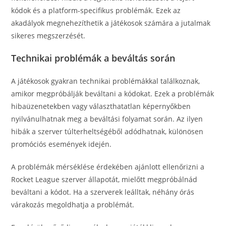
kódok és a platform-specifikus problémák. Ezek az
akadályok megnehezíthetik a játékosok számára a jutalmak
sikeres megszerzését.
Technikai problémák a beváltás során
A játékosok gyakran technikai problémákkal találkoznak,
amikor megpróbálják beváltani a kódokat. Ezek a problémák
hibaüzenetekben vagy választhatatlan képernyőkben
nyilvánulhatnak meg a beváltási folyamat során. Az ilyen
hibák a szerver túlterheltségéből adódhatnak, különösen
promóciós események idején.
A problémák mérséklése érdekében ajánlott ellenőrizni a
Rocket League szerver állapotát, mielőtt megpróbálnád
beváltani a kódot. Ha a szerverek leálltak, néhány órás
várakozás megoldhatja a problémát.