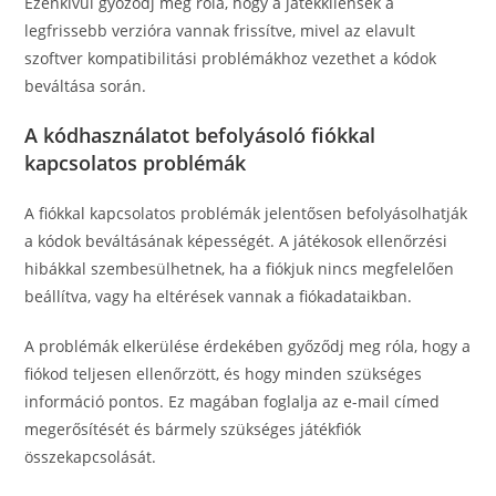
Ezenkívül győződj meg róla, hogy a játékkliensek a
legfrissebb verzióra vannak frissítve, mivel az elavult
szoftver kompatibilitási problémákhoz vezethet a kódok
beváltása során.
A kódhasználatot befolyásoló fiókkal
kapcsolatos problémák
A fiókkal kapcsolatos problémák jelentősen befolyásolhatják
a kódok beváltásának képességét. A játékosok ellenőrzési
hibákkal szembesülhetnek, ha a fiókjuk nincs megfelelően
beállítva, vagy ha eltérések vannak a fiókadataikban.
A problémák elkerülése érdekében győződj meg róla, hogy a
fiókod teljesen ellenőrzött, és hogy minden szükséges
információ pontos. Ez magában foglalja az e-mail címed
megerősítését és bármely szükséges játékfiók
összekapcsolását.