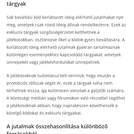
tárgyak
Sok beváltási kód korlátozott ideig elérhető jutalmakat nyit
meg, amelyek csak rövid ideig állnak rendelkezésre. Ezek az
exkluzív tárgyak sürgősségérzetet kelthetnek a
játékosokban, ösztönözve őket a kódok gyors beváltására. A
korlátozott ideig elérhető jutalmak gyakran tartalmaznak
különleges eseményekhez kapcsolódó tárgyakat, amelyek
ünnepeket vagy játékévfordulókat ünnepelnek.
A játékosoknak tudomásul kell venniük, hogy miután a
promóciós időszak véget ér, ezek a tárgyak soha nem
térhetnek vissza, így különösen vonzóak a gyűjtők számára.
A közösségi médián vagy fórumokon való részvétel segíthet
a játékosoknak abban, hogy naprakészen követhessék a
közelgő kódokat és exkluzív tárgyakat.
A jutalmak összehasonlítása különböző
forrásokból