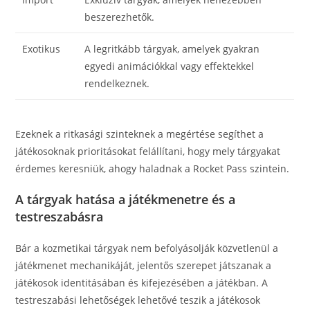
beszerezhetők.
Exotikus
A legritkább tárgyak, amelyek gyakran
egyedi animációkkal vagy effektekkel
rendelkeznek.
Ezeknek a ritkasági szinteknek a megértése segíthet a
játékosoknak prioritásokat felállítani, hogy mely tárgyakat
érdemes keresniük, ahogy haladnak a Rocket Pass szintein.
A tárgyak hatása a játékmenetre és a
testreszabásra
Bár a kozmetikai tárgyak nem befolyásolják közvetlenül a
játékmenet mechanikáját, jelentős szerepet játszanak a
játékosok identitásában és kifejezésében a játékban. A
testreszabási lehetőségek lehetővé teszik a játékosok