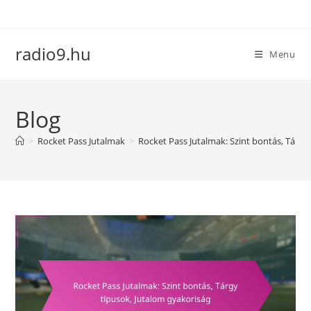
Skip
to
content
radio9.hu
Menu
Blog
>
Rocket Pass Jutalmak
>
Rocket Pass Jutalmak: Szint bontás, Tárgy