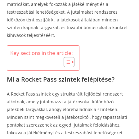
matricákat, amelyek fokozzák a játékélményt és a
testreszabási lehetőségeket. A jutalmakat rendszeres
időközönként osztják ki, a játékosok általában minden
szinten kapnak tárgyakat, és további bónuszokat a konkrét
kihívások teljesítéséért.
Key sections in the article:
Mi a Rocket Pass szintek felépítése?
A
Rocket Pass
szintek egy strukturált fejlődési rendszert
alkotnak, amely jutalmazza a játékosokat különböző
játékbeli tárgyakkal, ahogy előrehaladnak a szinteken.
Minden szint megköveteli a játékosoktól, hogy tapasztalati
pontokat szerezzenek az egyedi jutalmak feloldásához,
fokozva a játékélményt és a testreszabási lehetőségeket.