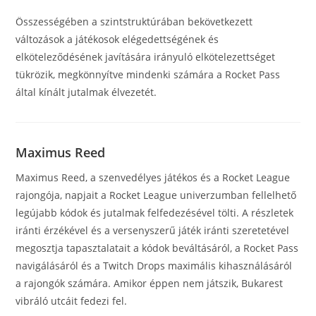
Összességében a szintstruktúrában bekövetkezett
változások a játékosok elégedettségének és
elköteleződésének javítására irányuló elkötelezettséget
tükrözik, megkönnyítve mindenki számára a Rocket Pass
által kínált jutalmak élvezetét.
Maximus Reed
Maximus Reed, a szenvedélyes játékos és a Rocket League
rajongója, napjait a Rocket League univerzumban fellelhető
legújabb kódok és jutalmak felfedezésével tölti. A részletek
iránti érzékével és a versenyszerű játék iránti szeretetével
megosztja tapasztalatait a kódok beváltásáról, a Rocket Pass
navigálásáról és a Twitch Drops maximális kihasználásáról
a rajongók számára. Amikor éppen nem játszik, Bukarest
vibráló utcáit fedezi fel.