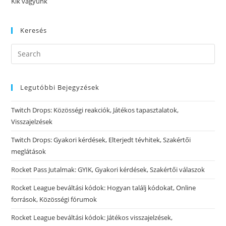
Kik vagyunk
Keresés
Legutóbbi Bejegyzések
Twitch Drops: Közösségi reakciók, Játékos tapasztalatok,
Visszajelzések
Twitch Drops: Gyakori kérdések, Elterjedt tévhitek, Szakértői
meglátások
Rocket Pass Jutalmak: GYIK, Gyakori kérdések, Szakértői válaszok
Rocket League beváltási kódok: Hogyan találj kódokat, Online
források, Közösségi fórumok
Rocket League beváltási kódok: Játékos visszajelzések,