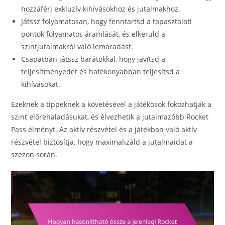
hozzáférj exkluzív kihívásokhoz és jutalmakhoz.
Játssz folyamatosan, hogy fenntartsd a tapasztalati
pontok folyamatos áramlását, és elkerüld a
szintjutalmakról való lemaradást.
Csapatban játssz barátokkal, hogy javítsd a
teljesítményedet és hatékonyabban teljesítsd a
kihívásokat.
Ezeknek a tippeknek a követésével a játékosok fokozhatják a
szint előrehaladásukat, és élvezhetik a jutalmazóbb Rocket
Pass élményt. Az aktív részvétel és a játékban való aktív
részvétel biztosítja, hogy maximalizáld a jutalmaidat a
szezon során.