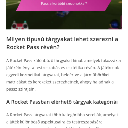
Milyen típusú tárgyakat lehet szerezni a
Rocket Pass révén?
A Rocket Pass különböző tárgyakat kínál, amelyek fokozzák a
játékélményt a testreszabás és esztétika révén. A játékosok
egyedi kozmetikai tárgyakat, beleértve a járműbőröket,
matricákat és kerekeket szerezhetnek, ahogy haladnak a
passz szintjein.
A Rocket Passban elérhető tárgyak kategóriái
A Rocket Pass tárgyakat több kategóriába sorolják, amelyek
a játék különböző aspektusaira és testreszabására