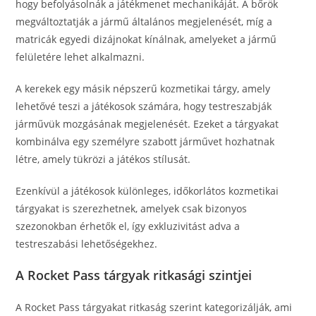
hogy befolyásolnák a játékmenet mechanikáját. A bőrök
megváltoztatják a jármű általános megjelenését, míg a
matricák egyedi dizájnokat kínálnak, amelyeket a jármű
felületére lehet alkalmazni.
A kerekek egy másik népszerű kozmetikai tárgy, amely
lehetővé teszi a játékosok számára, hogy testreszabják
járművük mozgásának megjelenését. Ezeket a tárgyakat
kombinálva egy személyre szabott járművet hozhatnak
létre, amely tükrözi a játékos stílusát.
Ezenkívül a játékosok különleges, időkorlátos kozmetikai
tárgyakat is szerezhetnek, amelyek csak bizonyos
szezonokban érhetők el, így exkluzivitást adva a
testreszabási lehetőségekhez.
A Rocket Pass tárgyak ritkasági szintjei
A Rocket Pass tárgyakat ritkaság szerint kategorizálják, ami