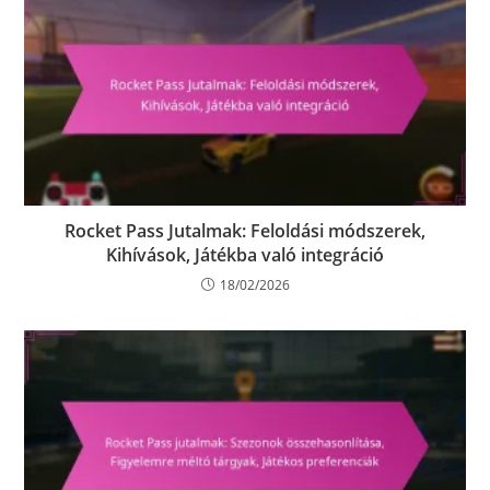
Rocket Pass Jutalmak: Feloldási módszerek,
Kihívások, Játékba való integráció
18/02/2026