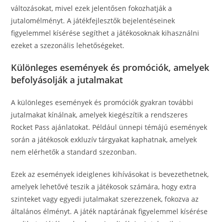
változásokat, mivel ezek jelentősen fokozhatják a
jutalomélményt. A játékfejlesztők bejelentéseinek
figyelemmel kísérése segíthet a játékosoknak kihasználni
ezeket a szezonális lehetőségeket.
Különleges események és promóciók, amelyek
befolyásolják a jutalmakat
A különleges események és promóciók gyakran további
jutalmakat kínálnak, amelyek kiegészítik a rendszeres
Rocket Pass ajánlatokat. Például ünnepi témájú események
során a játékosok exkluzív tárgyakat kaphatnak, amelyek
nem elérhetők a standard szezonban.
Ezek az események ideiglenes kihívásokat is bevezethetnek,
amelyek lehetővé teszik a játékosok számára, hogy extra
szinteket vagy egyedi jutalmakat szerezzenek, fokozva az
általános élményt. A játék naptárának figyelemmel kísérése