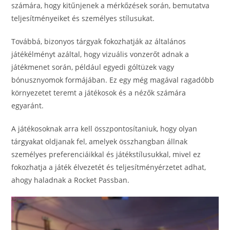
számára, hogy kitűnjenek a mérkőzések során, bemutatva
teljesítményeiket és személyes stílusukat.
Továbbá, bizonyos tárgyak fokozhatják az általános
játékélményt azáltal, hogy vizuális vonzerőt adnak a
játékmenet során, például egyedi góltüzek vagy
bónusznyomok formájában. Ez egy még magával ragadóbb
környezetet teremt a játékosok és a nézők számára
egyaránt.
A játékosoknak arra kell összpontosítaniuk, hogy olyan
tárgyakat oldjanak fel, amelyek összhangban állnak
személyes preferenciáikkal és játékstílusukkal, mivel ez
fokozhatja a játék élvezetét és teljesítményérzetet adhat,
ahogy haladnak a Rocket Passban.