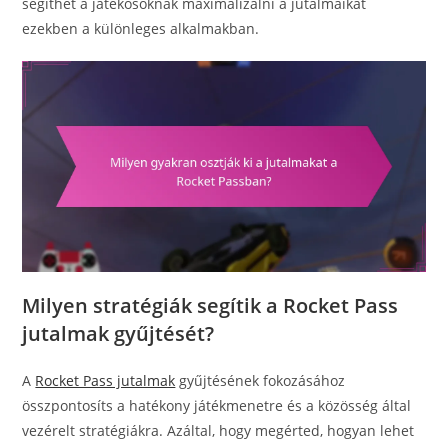
segíthet a játékosoknak maximalizálni a jutalmaikat
ezekben a különleges alkalmakban.
Milyen stratégiák segítik a Rocket Pass
jutalmak gyűjtését?
A
Rocket Pass jutalmak
gyűjtésének fokozásához
összpontosíts a hatékony játékmenetre és a közösség által
vezérelt stratégiákra. Azáltal, hogy megérted, hogyan lehet