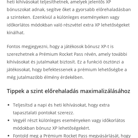
heti kihívásokat teljesíthetnek, amelyek jelentős XP
bónuszokat adnak, segítve őket a gyorsabb előrehaladásban
a szinteken. Ezenkívül a különleges eseményeken vagy
időkorlátos módokban való részvétel extra XP lehetőségeket
kínálhat.
Fontos megjegyezni, hogy a játékosok bónusz XP-t is
szerezhetnek a Prémium Rocket Pass révén, amely további
kihívásokat és jutalmakat biztosít. Ez a funkció ösztönzi a
játékosokat, hogy befektessenek a prémium lehetőségbe a
még jutalmazóbb élmény érdekében.
Tippek a szint előrehaladás maximalizálásához
Teljesítsd a napi és heti kihívásokat, hogy extra
tapasztalati pontokat szerezz.
Vegyél részt különleges eseményeken vagy időkorlátos
módokban bónusz XP lehetőségekért.
Fontold meg a Prémium Rocket Pass megvásárlását, hogy