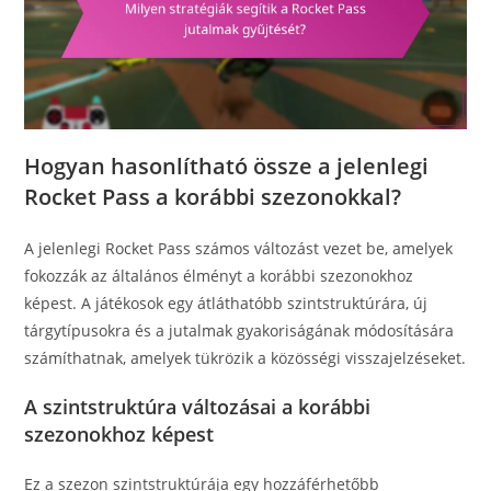
Hogyan hasonlítható össze a jelenlegi
Rocket Pass a korábbi szezonokkal?
A jelenlegi Rocket Pass számos változást vezet be, amelyek
fokozzák az általános élményt a korábbi szezonokhoz
képest. A játékosok egy átláthatóbb szintstruktúrára, új
tárgytípusokra és a jutalmak gyakoriságának módosítására
számíthatnak, amelyek tükrözik a közösségi visszajelzéseket.
A szintstruktúra változásai a korábbi
szezonokhoz képest
Ez a szezon szintstruktúrája egy hozzáférhetőbb