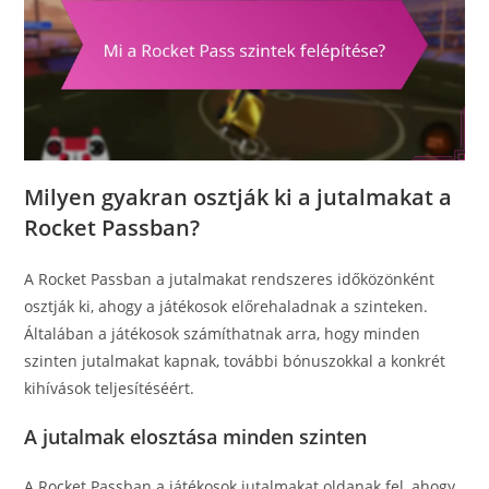
Milyen gyakran osztják ki a jutalmakat a
Rocket Passban?
A Rocket Passban a jutalmakat rendszeres időközönként
osztják ki, ahogy a játékosok előrehaladnak a szinteken.
Általában a játékosok számíthatnak arra, hogy minden
szinten jutalmakat kapnak, további bónuszokkal a konkrét
kihívások teljesítéséért.
A jutalmak elosztása minden szinten
A Rocket Passban a játékosok jutalmakat oldanak fel, ahogy