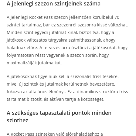
A jelenlegi szezon szintjeinek száma
A jelenlegi Rocket Pass szezon jellemzően körülbelül 70
szintet tartalmaz, bár ez szezonról szezonra kissé változhat.
Minden szint egyedi jutalmat kínál, biztosítva, hogy a
játékosok változatos tárgyakra számíthassanak, ahogy
haladnak előre. A tervezés arra ösztönzi a játékosokat, hogy
folyamatosan részt vegyenek a szezon során, hogy
maximalizálják jutalmaikat.
A játékosoknak figyelniük kell a szezonális frissítésekre,
mivel új szintek és jutalmak kerülhetnek bevezetésre,
fokozva az általános élményt. Ez a dinamikus struktúra friss
tartalmat biztosít, és aktívan tartja a közösséget.
A szükséges tapasztalati pontok minden
szinthez
A Rocket Pass szinteken való előrehaladáshoz a