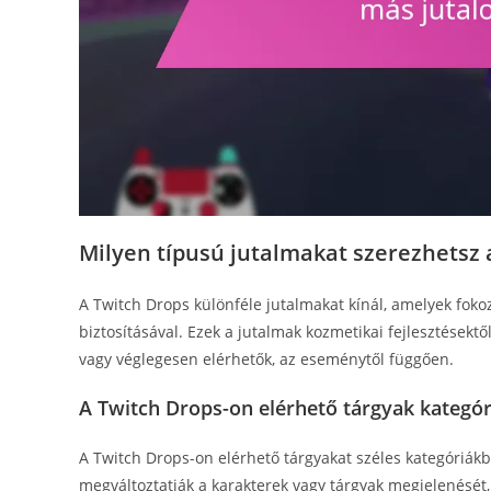
Milyen típusú jutalmakat szerezhetsz 
A Twitch Drops különféle jutalmakat kínál, amelyek fokoz
biztosításával. Ezek a jutalmak kozmetikai fejlesztésektő
vagy véglegesen elérhetők, az eseménytől függően.
A Twitch Drops-on elérhető tárgyak kategór
A Twitch Drops-on elérhető tárgyakat széles kategóriákb
megváltoztatják a karakterek vagy tárgyak megjelenését, 