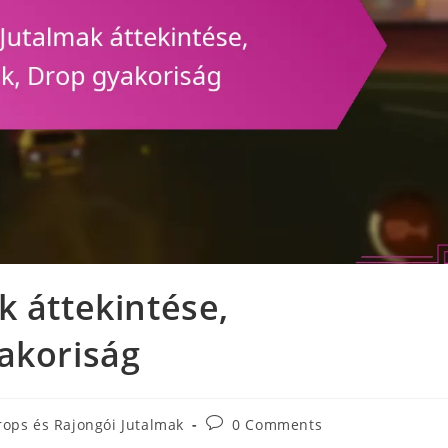
k áttekintése,
akoriság
Post
rops és Rajongói Jutalmak
0 Comments
comments: