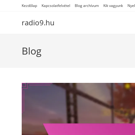
Skip
Kezdőlap
Kapcsolatfelvétel
Blog archívum
Kik vagyunk
Nyel
to
content
radio9.hu
Blog