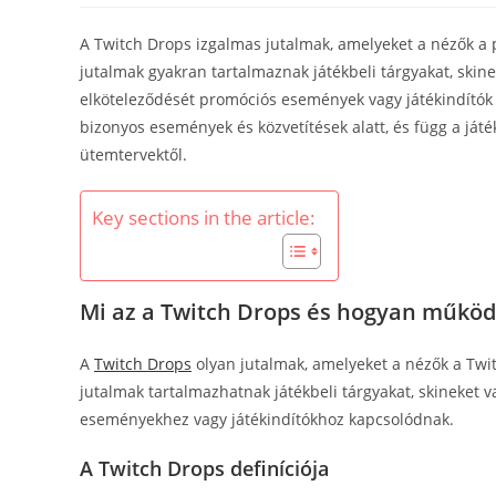
A Twitch Drops izgalmas jutalmak, amelyeket a nézők a p
jutalmak gyakran tartalmaznak játékbeli tárgyakat, skine
elköteleződését promóciós események vagy játékindítók 
bizonyos események és közvetítések alatt, és függ a játé
ütemtervektől.
Key sections in the article:
Mi az a Twitch Drops és hogyan működ
A
Twitch Drops
olyan jutalmak, amelyeket a nézők a Twit
jutalmak tartalmazhatnak játékbeli tárgyakat, skineket 
eseményekhez vagy játékindítókhoz kapcsolódnak.
A Twitch Drops definíciója