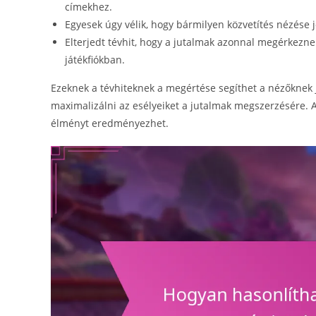
címekhez.
Egyesek úgy vélik, hogy bármilyen közvetítés nézése jo
Elterjedt tévhit, hogy a jutalmak azonnal megérkezne
játékfiókban.
Ezeknek a tévhiteknek a megértése segíthet a nézőknek j
maximalizálni az esélyeiket a jutalmak megszerzésére. 
élményt eredményezhet.