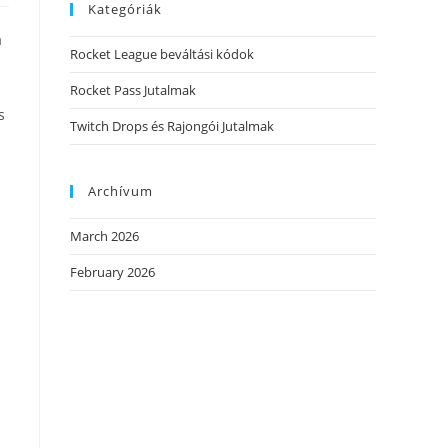
Kategóriák
a
Rocket League beváltási kódok
Rocket Pass Jutalmak
s
Twitch Drops és Rajongói Jutalmak
Archívum
March 2026
February 2026