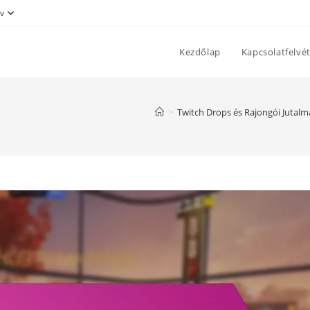
v
Kezdőlap
Kapcsolatfelvét
>
Twitch Drops és Rajongói Jutalm