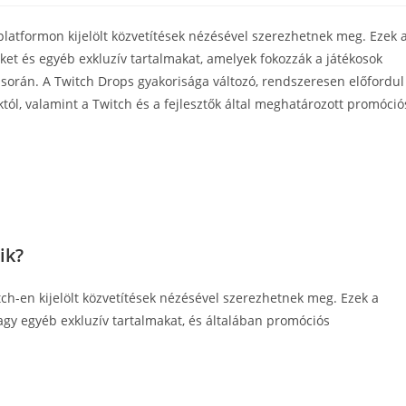
latformon kijelölt közvetítések nézésével szerezhetnek meg. Ezek 
ket és egyéb exkluzív tartalmakat, amelyek fokozzák a játékosok
során. A Twitch Drops gyakorisága változó, rendszeresen előfordul
któl, valamint a Twitch és a fejlesztők által meghatározott promóció
ik?
ch-en kijelölt közvetítések nézésével szerezhetnek meg. Ezek a
vagy egyéb exkluzív tartalmakat, és általában promóciós