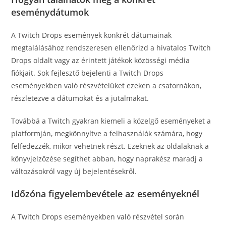
eseménydátumok
A Twitch Drops események konkrét dátumainak
megtalálásához rendszeresen ellenőrizd a hivatalos Twitch
Drops oldalt vagy az érintett játékok közösségi média
fiókjait. Sok fejlesztő bejelenti a Twitch Drops
eseményekben való részvételüket ezeken a csatornákon,
részletezve a dátumokat és a jutalmakat.
Továbbá a Twitch gyakran kiemeli a közelgő eseményeket a
platformján, megkönnyítve a felhasználók számára, hogy
felfedezzék, mikor vehetnek részt. Ezeknek az oldalaknak a
könyvjelzőzése segíthet abban, hogy naprakész maradj a
változásokról vagy új bejelentésekről.
Időzóna figyelembevétele az eseményeknél
A Twitch Drops eseményekben való részvétel során