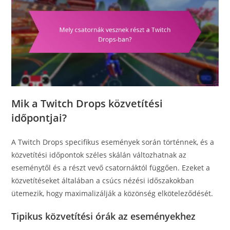
Mik a Twitch Drops közvetítési
időpontjai?
A Twitch Drops specifikus események során történnek, és a
közvetítési időpontok széles skálán változhatnak az
eseménytől és a részt vevő csatornáktól függően. Ezeket a
közvetítéseket általában a csúcs nézési időszakokban
ütemezik, hogy maximalizálják a közönség elköteleződését.
Tipikus közvetítési órák az eseményekhez