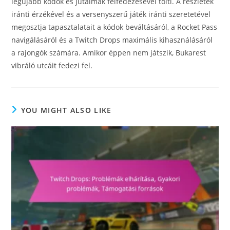
legújabb kódok és jutalmak felfedezésével tölti. A részletek
iránti érzékével és a versenyszerű játék iránti szeretetével
megosztja tapasztalatait a kódok beváltásáról, a Rocket Pass
navigálásáról és a Twitch Drops maximális kihasználásáról
a rajongók számára. Amikor éppen nem játszik, Bukarest
vibráló utcáit fedezi fel.
YOU MIGHT ALSO LIKE