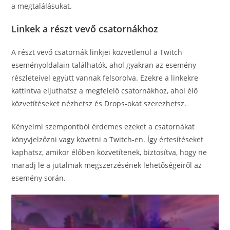
a megtalálásukat.
Linkek a részt vevő csatornákhoz
A részt vevő csatornák linkjei közvetlenül a Twitch
eseményoldalain találhatók, ahol gyakran az esemény
részleteivel együtt vannak felsorolva. Ezekre a linkekre
kattintva eljuthatsz a megfelelő csatornákhoz, ahol élő
közvetítéseket nézhetsz és Drops-okat szerezhetsz.
Kényelmi szempontból érdemes ezeket a csatornákat
könyvjelzőzni vagy követni a Twitch-en. Így értesítéseket
kaphatsz, amikor élőben közvetítenek, biztosítva, hogy ne
maradj le a jutalmak megszerzésének lehetőségeiről az
esemény során.