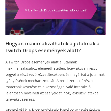
Hogyan maximalizálhatók a jutalmak a
Twitch Drops események alatt?
A Twitch Drops események alatt a jutalmak
maximalizálásához elengedhetetlen, hogy aktívan részt
vegyél a részt vevő közvetítésekben, és megértsd a jutalmak
igénylésének mechanizmusát. A rendszeres nézés, a
csatornák követése és a közösséggel való interakció
jelentősen növelheti az esélyeidet, hogy exkluzív játékbeli
tárgyakat szerezz.
Stratégiák a közvetítések hatékony nézésére