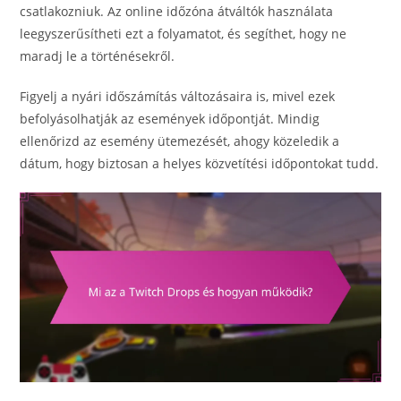
csatlakozniuk. Az online időzóna átváltók használata
leegyszerűsítheti ezt a folyamatot, és segíthet, hogy ne
maradj le a történésekről.
Figyelj a nyári időszámítás változásaira is, mivel ezek
befolyásolhatják az események időpontját. Mindig
ellenőrizd az esemény ütemezését, ahogy közeledik a
dátum, hogy biztosan a helyes közvetítési időpontokat tudd.