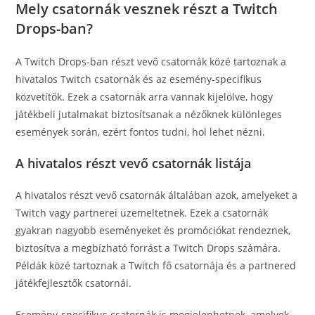
Mely csatornák vesznek részt a Twitch
Drops-ban?
A Twitch Drops-ban részt vevő csatornák közé tartoznak a
hivatalos Twitch csatornák és az esemény-specifikus
közvetítők. Ezek a csatornák arra vannak kijelölve, hogy
játékbeli jutalmakat biztosítsanak a nézőknek különleges
események során, ezért fontos tudni, hol lehet nézni.
A hivatalos részt vevő csatornák listája
A hivatalos részt vevő csatornák általában azok, amelyeket a
Twitch vagy partnerei üzemeltetnek. Ezek a csatornák
gyakran nagyobb eseményeket és promóciókat rendeznek,
biztosítva a megbízható forrást a Twitch Drops számára.
Példák közé tartoznak a Twitch fő csatornája és a partnered
játékfejlesztők csatornái.
Esemény-specifikus csatornák is megjelenhetnek, amelyek