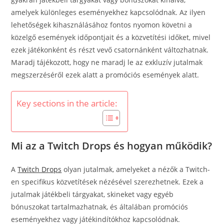
amelyek különleges eseményekhez kapcsolódnak. Az ilyen
lehetőségek kihasználásához fontos nyomon követni a
közelgő események időpontjait és a közvetítési időket, mivel
ezek játékonként és részt vevő csatornánként változhatnak.
Maradj tájékozott, hogy ne maradj le az exkluzív jutalmak
megszerzéséről ezek alatt a promóciós események alatt.
Key sections in the article:
Mi az a Twitch Drops és hogyan működik?
A
Twitch Drops
olyan jutalmak, amelyeket a nézők a Twitch-
en specifikus közvetítések nézésével szerezhetnek. Ezek a
jutalmak játékbeli tárgyakat, skineket vagy egyéb
bónuszokat tartalmazhatnak, és általában promóciós
eseményekhez vagy játékindítókhoz kapcsolódnak.