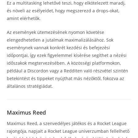
Ez a multitasking lehetővé teszi, hogy elkötelezett maradj,
és növeli az esélyeidet, hogy megszerezd a drops-okat,
amint elérhetők.
Az események ütemezésének nyomon követése
elengedhetetlen a jutalmak maximalizálásához. Sok
eseménynek vannak konkrét kezdési és befejezési
időpontjai, így ezek figyelemmel kísérése segíthet a nézési
időszakok megtervezésében. A közösségi platformokon,
például a Discordon vagy a Redditen való részvétel szintén
betekintést és tippeket nyújthat más nézőktől, fokozva az
általános stratégiádat.
Maximus Reed
Maximus Reed, a szenvedélyes játékos és a Rocket League
rajongója, napjait a Rocket League univerzumban fellelhető