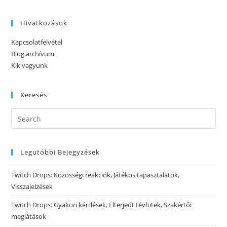
Hivatkozások
Kapcsolatfelvétel
Blog archívum
Kik vagyunk
Keresés
Legutóbbi Bejegyzések
Twitch Drops: Közösségi reakciók, Játékos tapasztalatok,
Visszajelzések
Twitch Drops: Gyakori kérdések, Elterjedt tévhitek, Szakértői
meglátások