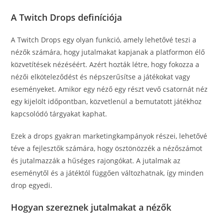
A Twitch Drops definíciója
A Twitch Drops egy olyan funkció, amely lehetővé teszi a
nézők számára, hogy jutalmakat kapjanak a platformon élő
közvetítések nézéséért. Azért hozták létre, hogy fokozza a
nézői elköteleződést és népszerűsítse a játékokat vagy
eseményeket. Amikor egy néző egy részt vevő csatornát néz
egy kijelölt időpontban, közvetlenül a bemutatott játékhoz
kapcsolódó tárgyakat kaphat.
Ezek a drops gyakran marketingkampányok részei, lehetővé
téve a fejlesztők számára, hogy ösztönözzék a nézőszámot
és jutalmazzák a hűséges rajongókat. A jutalmak az
eseménytől és a játéktól függően változhatnak, így minden
drop egyedi.
Hogyan szereznek jutalmakat a nézők